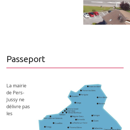
Passeport
La mairie
de Pers-
Jussy ne
délivre pas
les