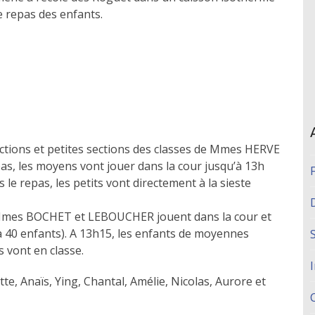
e repas des enfants.
ctions et petites sections des classes de Mmes HERVE
, les moyens vont jouer dans la cour jusqu’à 13h
 le repas, les petits vont directement à la sieste
e Mmes BOCHET et LEBOUCHER jouent dans la cour et
 40 enfants). A 13h15, les enfants de moyennes
s vont en classe.
tte, Anaïs, Ying, Chantal, Amélie, Nicolas, Aurore et