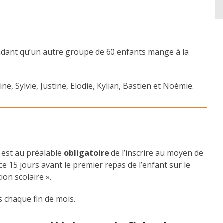
ndant qu’un autre groupe de 60 enfants mange à la
ne, Sylvie, Justine, Elodie, Kylian, Bastien et Noémie.
l est au préalable
obligatoire
de l’inscrire au moyen de
ce 15 jours avant le premier repas de l’enfant sur le
ion scolaire ».
s chaque fin de mois.