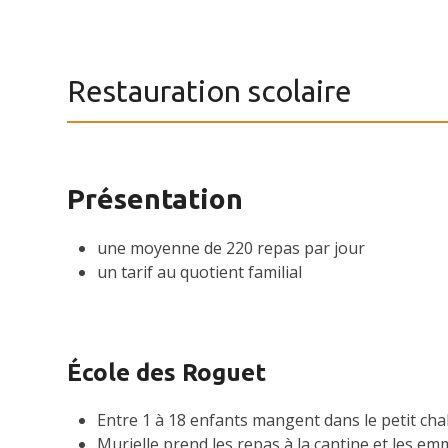
Restauration scolaire
Présentation
une moyenne de 220 repas par jour
un tarif au quotient familial
École des Roguet
Entre 1 à 18 enfants mangent dans le petit chal
Murielle prend les repas à la cantine et les e