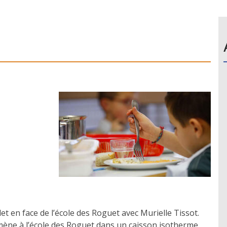
et en face de l’école des Roguet avec Murielle Tissot.
mmène à l’école des Roguet dans un caisson isotherme