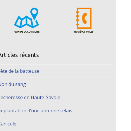
Articles récents
Fête de la batteuse
Don du sang
Sècheresse en Haute-Savoie
Implantation d’une antenne relais
Canicule