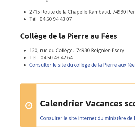
2715 Route de la Chapelle Rambaud, 74930 Per
Tél : 04 50 94 43 07
Collège de la Pierre au Fées
130, rue du Collège, 74930 Reignier-Esery
Tél. : 04 50 43 42 64
Consulter le site du collège de la Pierre aux fé
Calendrier Vacances sc
Consulter le site internet du ministère de 