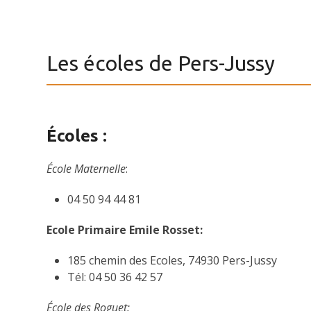
Les écoles de Pers-Jussy
Écoles :
École Maternelle
:
04 50 94 44 81
Ecole Primaire Emile Rosset:
185 chemin des Ecoles, 74930 Pers-Jussy
Tél: 04 50 36 42 57
École des Roguet: