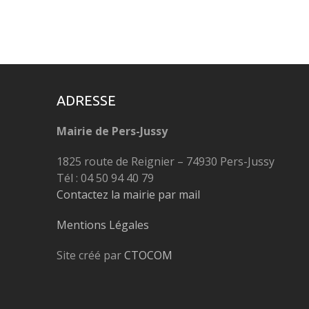
ADRESSE
Mairie de Pers-Jussy
1825 route de Reignier – 74930 Pers-Jussy
Tél : 04 50 94 40 79
Contactez la mairie par mail
Mentions Légales
Site créé par
CTOCOM