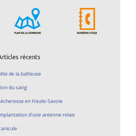
Articles récents
Fête de la batteuse
Don du sang
Sècheresse en Haute-Savoie
Implantation d’une antenne relais
Canicule