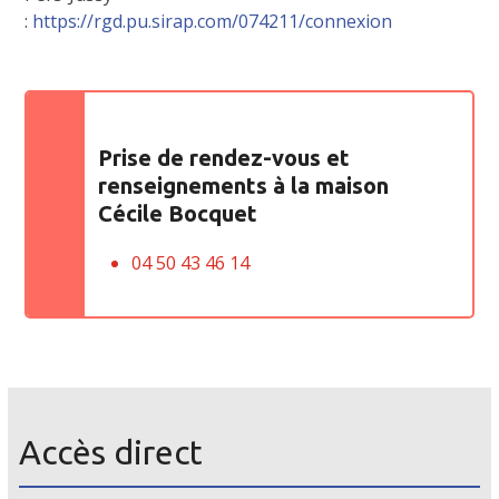
:
https://rgd.pu.sirap.com/074211/connexion
Prise de rendez-vous et
renseignements à la maison
Cécile Bocquet
04 50 43 46 14
Accès direct