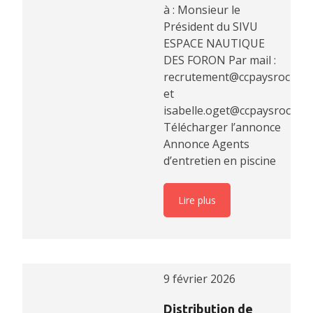
à : Monsieur le
Président du SIVU
ESPACE NAUTIQUE
DES FORON Par mail :
recrutement@ccpaysrochois.
et
isabelle.oget@ccpaysrochois
Télécharger l’annonce
Annonce Agents
d’entretien en piscine
Lire plus
9 février 2026
Distribution de