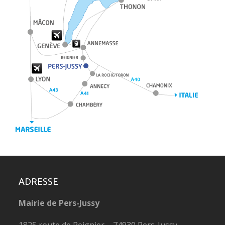
ADRESSE
Mairie de Pers-Jussy
1825 route de Reignier – 74930 Pers-Jussy