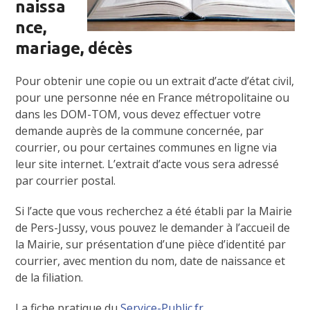
naissa
nce,
mariage, décès
Pour obtenir une copie ou un extrait d’acte d’état civil,
pour une personne née en France métropolitaine ou
dans les DOM-TOM, vous devez effectuer votre
demande auprès de la commune concernée, par
courrier, ou pour certaines communes en ligne via
leur site internet. L’extrait d’acte vous sera adressé
par courrier postal.
Si l’acte que vous recherchez a été établi par la Mairie
de Pers-Jussy, vous pouvez le demander à l’accueil de
la Mairie, sur présentation d’une pièce d’identité par
courrier, avec mention du nom, date de naissance et
de la filiation.
La fiche pratique du
Service-Public.fr